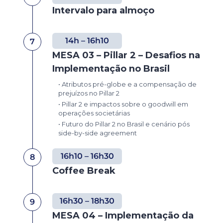
Intervalo para almoço
14h – 16h10
7
MESA 03 – Pillar 2 – Desafios na
Implementação no Brasil
• Atributos pré-globe e a compensação de
prejuízos no Pillar 2
• Pillar 2 e impactos sobre o goodwill em
operações societárias
• Futuro do Pillar 2 no Brasil e cenário pós
side-by-side agreement
16h10 – 16h30
8
Coffee Break
16h30 – 18h30
9
MESA 04 – Implementação da