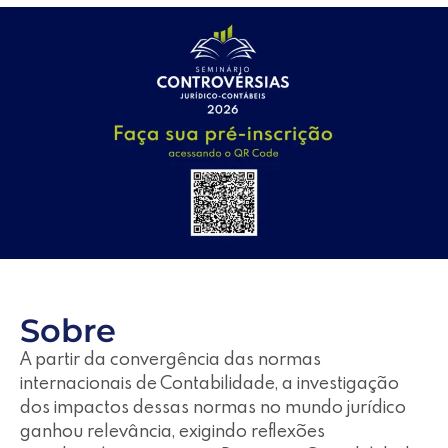
Sobre
A partir da convergência das normas
internacionais de Contabilidade, a investigação
dos impactos dessas normas no mundo jurídico
ganhou relevância, exigindo reflexões