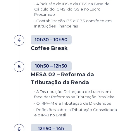
• A inclusão do IBS e da CBS na Base de
Cálculo do ICMS, do ISS e no Lucro
Presumido
• Contabilização IBS e CBS com foco em
Instituições Financeiras
10h30 – 10h50
4
Coffee Break
10h50 – 12h50
5
MESA 02 – Reforma da
Tributação da Renda
• A Distribuição Disfarçada de Lucros em
face das Reformas na Tributação Brasileira
• O IRPF-M e a Tributação de Dividendos
• Reflexões sobre a Tributação Consolidada
e o IRPJ no Brasil
12h50 – 14h
6