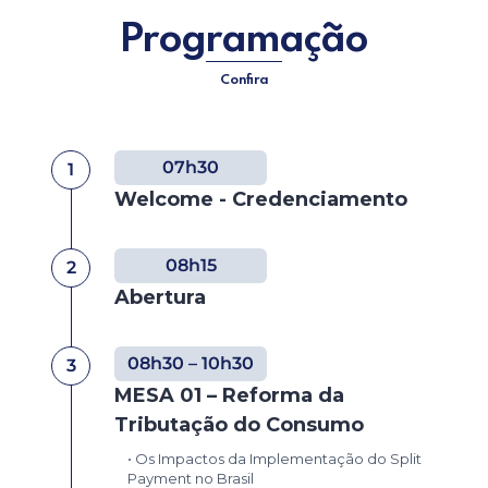
Programação
Confira
07h30
1
Welcome - Credenciamento
08h15
2
Abertura
08h30 – 10h30
3
MESA 01 – Reforma da
Tributação do Consumo
• Os Impactos da Implementação do Split
Payment no Brasil