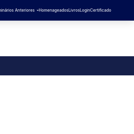
inários Anteriores
Homenageados
Livros
Login
Certificado