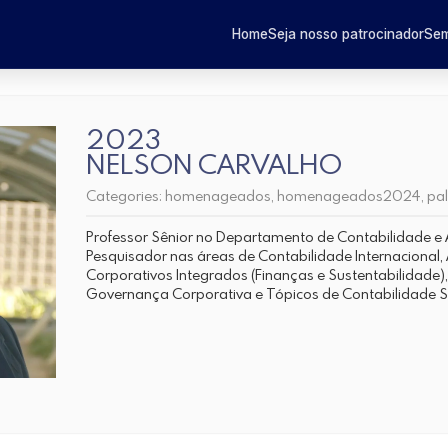
Home
Seja nosso patrocinador
Sem
2023
NELSON CARVALHO
Categories:
homenageados
,
homenageados2024
,
pa
Professor Sênior no Departamento de Contabilidade e 
Pesquisador nas áreas de Contabilidade Internacional, A
Corporativos Integrados (Finanças e Sustentabilidade),
Governança Corporativa e Tópicos de Contabilidade So