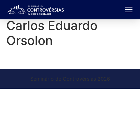
Carlos Eduardo
Orsolon
Seminário de Controvérsias 2026